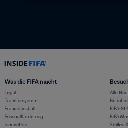
Was die FIFA macht
Besuch
Legal
Alle Na
Transfersystem
Bericht
Frauenfussball
FIFA-Sti
Fussballförderung
FIFA Mu
Innovation
Stellen 