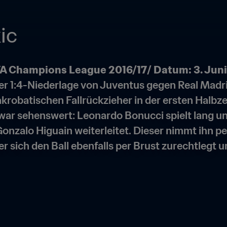
ic
EFA Champions League 2016/17
/ Datum: 3. Jun
 der 1:4-Niederlage von Juventus gegen Real Madr
obatischen Fallrückzieher in der ersten Halbzeit
 war sehenswert: Leonardo Bonucci spielt lang un
Gonzalo Higuain weiterleitet. Dieser nimmt ihn pe
r sich den Ball ebenfalls per Brust zurechtlegt 