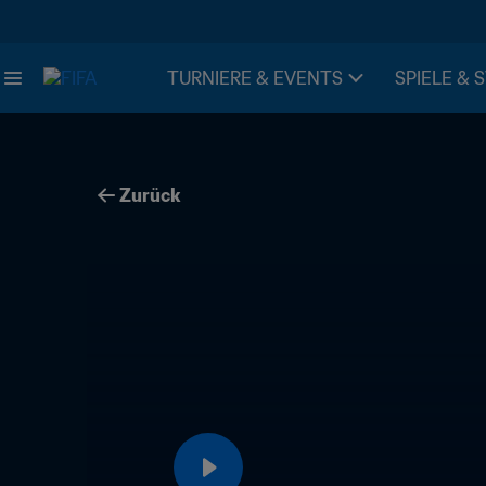
TURNIERE & EVENTS
SPIELE & 
Zurück