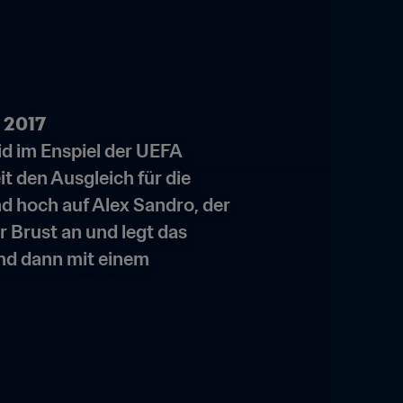
i 2017
id im Enspiel der UEFA 
 den Ausgleich für die 
d hoch auf Alex Sandro, der 
r Brust an und legt das 
und dann mit einem 