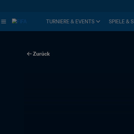
TURNIERE & EVENTS
SPIELE & 
Zurück