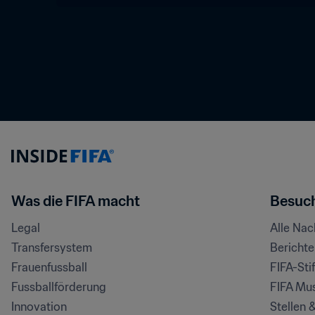
Was die FIFA macht
Besuch
Legal
Alle Na
Transfersystem
Bericht
Frauenfussball
FIFA-Sti
Fussballförderung
FIFA Mu
Innovation
Stellen 