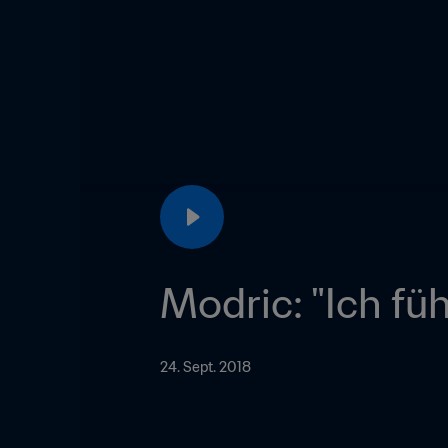
Modric: "Ich fü
24. Sept. 2018