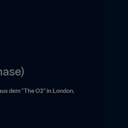
hase)
 aus dem "The O2" in London.