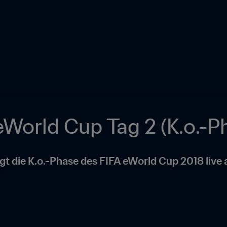
eWorld Cup Tag 2 (K.o.-P
lgt die K.o.-Phase des FIFA eWorld Cup 2018 live