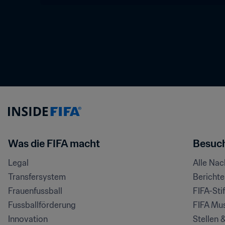
Was die FIFA macht
Besuch
Legal
Alle Na
Transfersystem
Bericht
Frauenfussball
FIFA-Sti
Fussballförderung
FIFA Mu
Innovation
Stellen 