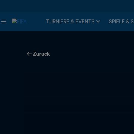
TURNIERE & EVENTS
SPIELE & 
Zurück