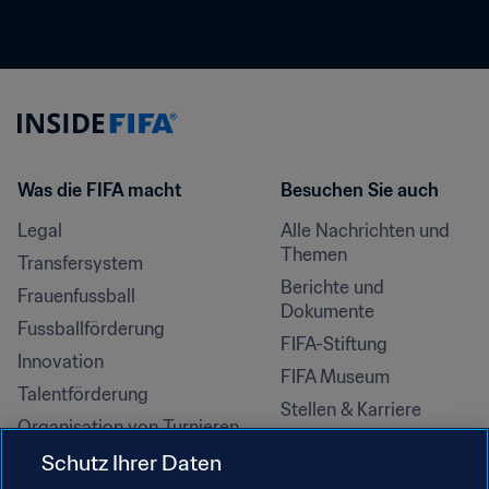
Was die FIFA macht
Besuchen Sie auch
Legal
Alle Nachrichten und 
Themen
Transfersystem
Berichte und 
Frauenfussball
Dokumente
Fussballförderung
FIFA-Stiftung
Innovation
FIFA Museum
Talentförderung
Stellen & Karriere
Organisation von Turnieren
Nachhaltigkeit
Schutz Ihrer Daten