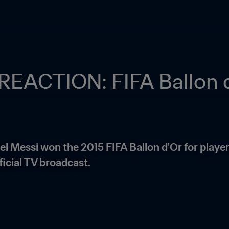
EACTION: FIFA Ballon d
l Messi won the 2015 FIFA Ballon d'Or for player 
icial TV broadcast.