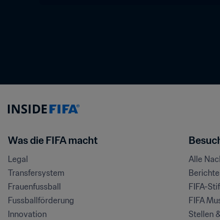
Was die FIFA macht
Besuch
Legal
Alle Na
Transfersystem
Bericht
Frauenfussball
FIFA-Sti
Fussballförderung
FIFA Mu
Innovation
Stellen 