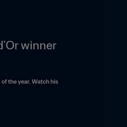
'Or winner 
of the year. Watch his 