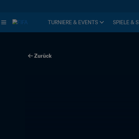
TURNIERE & EVENTS
SPIELE & 
Zurück