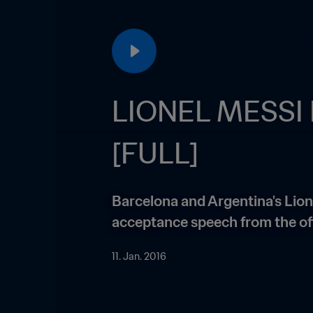
LIONEL MESSI R
[FULL]
Barcelona and Argentina's Lione
acceptance speech from the off
11. Jan. 2016