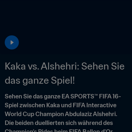
Kaka vs. Alshehri: Sehen Sie 
das ganze Spiel!
Sehen Sie das ganze EA SPORTS™ FIFA 16-
Spiel zwischen Kaka und FIFA Interactive 
World Cup Champion Abdulaziz Alshehri. 
Die beiden duellierten sich während des 
Champion's Rides beim FIFA Ballon d'Or 