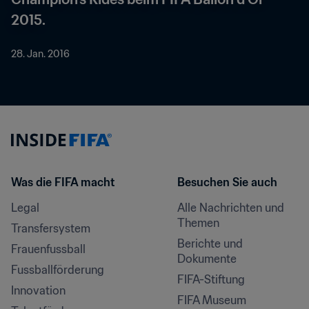
2015.
28. Jan. 2016
Was die FIFA macht
Besuchen Sie auch
Legal
Alle Nachrichten und 
Themen
Transfersystem
Berichte und 
Frauenfussball
Dokumente
Fussballförderung
FIFA-Stiftung
Innovation
FIFA Museum