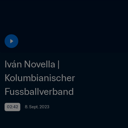
Iván Novella | 
Kolumbianischer 
Fussballverband
02:42
8. Sept. 2023