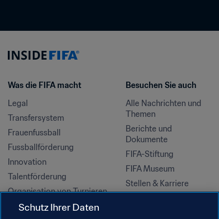
Was die FIFA macht
Besuchen Sie auch
Legal
Alle Nachrichten und 
Themen
Transfersystem
Berichte und 
Frauenfussball
Dokumente
Fussballförderung
FIFA-Stiftung
Innovation
FIFA Museum
Talentförderung
Stellen & Karriere
Organisation von Turnieren
Nachhaltigkeit
Schutz Ihrer Daten