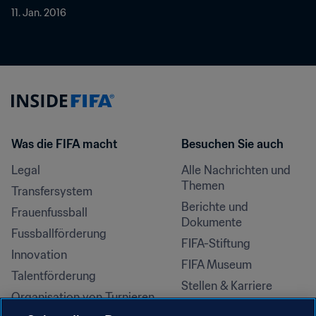
11. Jan. 2016
Was die FIFA macht
Besuchen Sie auch
Legal
Alle Nachrichten und 
Themen
Transfersystem
Berichte und 
Frauenfussball
Dokumente
Fussballförderung
FIFA-Stiftung
Innovation
FIFA Museum
Talentförderung
Stellen & Karriere
Organisation von Turnieren