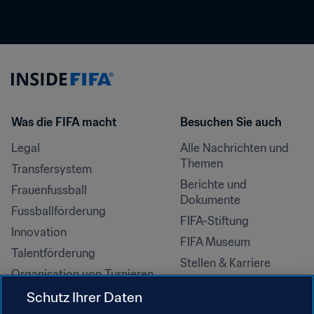
Was die FIFA macht
Besuchen Sie auch
Legal
Alle Nachrichten und 
Themen
Transfersystem
Berichte und 
Frauenfussball
Dokumente
Fussballförderung
FIFA-Stiftung
Innovation
FIFA Museum
Talentförderung
Stellen & Karriere
Organisation von Turnieren
Nachhaltigkeit
Schutz Ihrer Daten