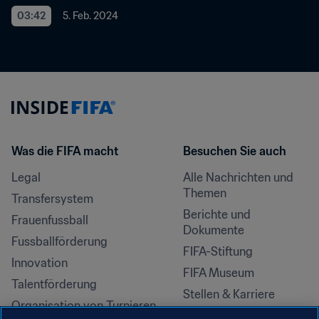
03:42
5. Feb. 2024
Was die FIFA macht
Besuchen Sie auch
Legal
Alle Nachrichten und 
Themen
Transfersystem
Berichte und 
Frauenfussball
Dokumente
Fussballförderung
FIFA-Stiftung
Innovation
FIFA Museum
Talentförderung
Stellen & Karriere
Organisation von Turnieren