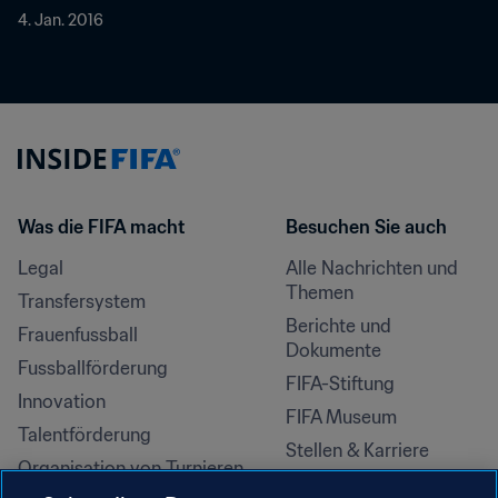
4. Jan. 2016
Was die FIFA macht
Besuchen Sie auch
Legal
Alle Nachrichten und 
Themen
Transfersystem
Berichte und 
Frauenfussball
Dokumente
Fussballförderung
FIFA-Stiftung
Innovation
FIFA Museum
Talentförderung
Stellen & Karriere
Organisation von Turnieren