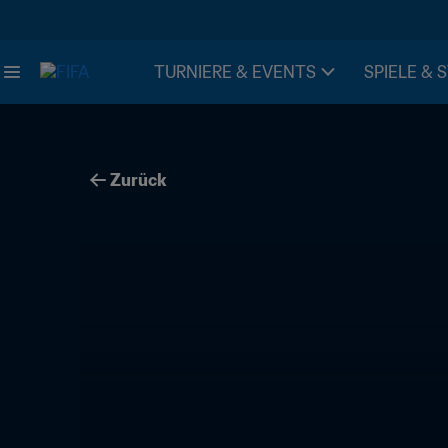
TURNIERE & EVENTS
SPIELE & 
Zurück