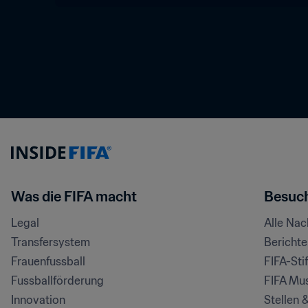
Was die FIFA macht
Besuch
Legal
Alle Na
Transfersystem
Bericht
Frauenfussball
FIFA-Sti
Fussballförderung
FIFA Mu
Innovation
Stellen 