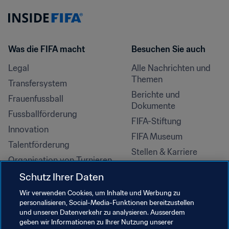
Was die FIFA macht
Besuchen Sie auch
Legal
Alle Nachrichten und 
Themen
Transfersystem
Berichte und 
Frauenfussball
Dokumente
Fussballförderung
FIFA-Stiftung
Innovation
FIFA Museum
Talentförderung
Stellen & Karriere
Organisation von Turnieren
Nachhaltigkeit
Schutz Ihrer Daten
Menschenrechte und 
Wir verwenden Cookies, um Inhalte und Werbung zu
Antidiskriminierung
personalisieren, Social-Media-Funktionen bereitzustellen
und unseren Datenverkehr zu analysieren. Ausserdem
Gesundheit und Medizin
geben wir Informationen zu Ihrer Nutzung unserer