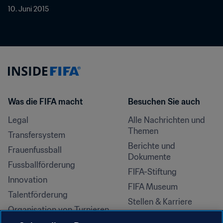
10. Juni 2015
Was die FIFA macht
Besuchen Sie auch
Legal
Alle Nachrichten und 
Themen
Transfersystem
Berichte und 
Frauenfussball
Dokumente
Fussballförderung
FIFA-Stiftung
Innovation
FIFA Museum
Talentförderung
Stellen & Karriere
Organisation von Turnieren