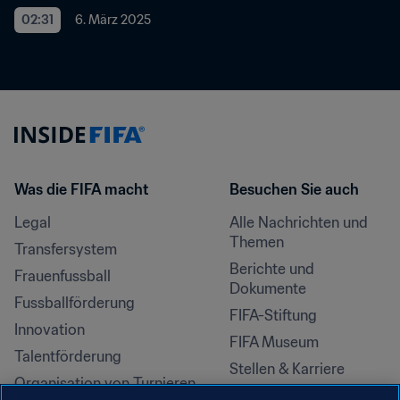
02:31
6. März 2025
Was die FIFA macht
Besuchen Sie auch
Legal
Alle Nachrichten und 
Themen
Transfersystem
Berichte und 
Frauenfussball
Dokumente
Fussballförderung
FIFA-Stiftung
Innovation
FIFA Museum
Talentförderung
Stellen & Karriere
Organisation von Turnieren