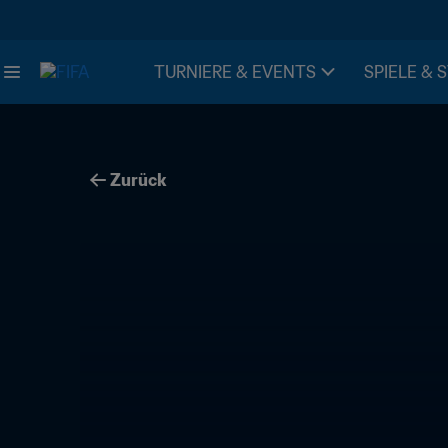
TURNIERE & EVENTS
SPIELE & 
Zurück