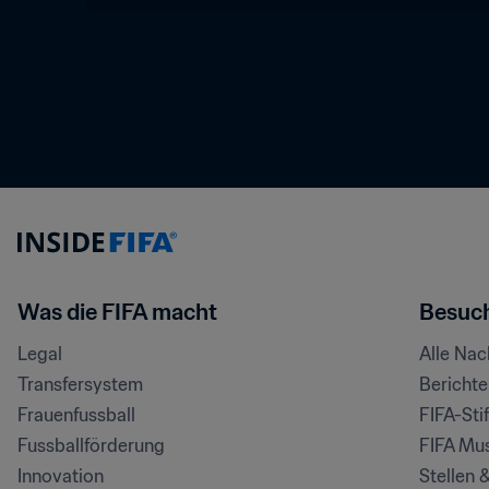
Was die FIFA macht
Besuch
Legal
Alle Na
Transfersystem
Bericht
Frauenfussball
FIFA-Sti
Fussballförderung
FIFA Mu
Innovation
Stellen 