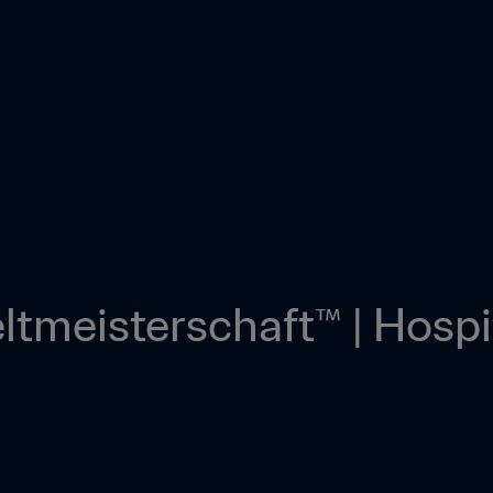
tmeisterschaft™ | Hospit