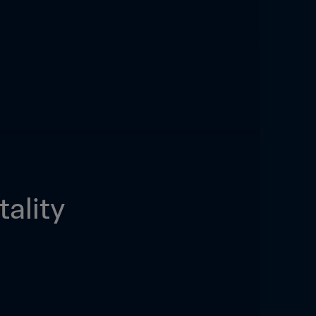
ality