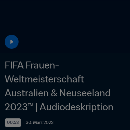
FIFA Frauen-
Weltmeisterschaft 
Australien & Neuseeland 
2023™ | Audiodeskription
00:53
30. März 2023