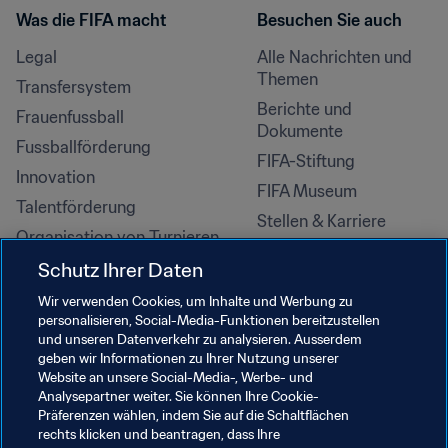
Was die FIFA macht
Besuchen Sie auch
Legal
Alle Nachrichten und 
Themen
Transfersystem
Berichte und 
Frauenfussball
Dokumente
Fussballförderung
FIFA-Stiftung
Innovation
FIFA Museum
Talentförderung
Stellen & Karriere
Organisation von Turnieren
Nachhaltigkeit
Schutz Ihrer Daten
Menschenrechte und 
Wir verwenden Cookies, um Inhalte und Werbung zu
Antidiskriminierung
personalisieren, Social-Media-Funktionen bereitzustellen
und unseren Datenverkehr zu analysieren. Ausserdem
Gesundheit und Medizin
geben wir Informationen zu Ihrer Nutzung unserer
Bildungsinitiativen
Website an unsere Social-Media-, Werbe- und
Analysepartner weiter. Sie können Ihre Cookie-
Präferenzen wählen, indem Sie auf die Schaltflächen
rechts klicken und beantragen, dass Ihre