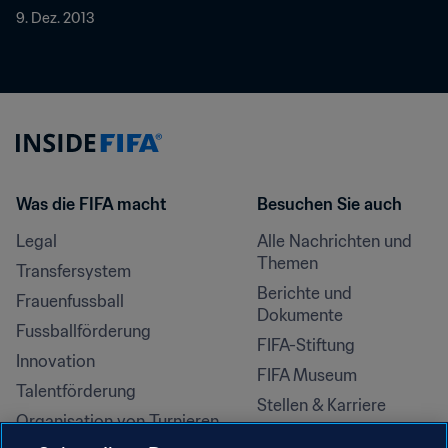
9. Dez. 2013
Was die FIFA macht
Besuchen Sie auch
Legal
Alle Nachrichten und 
Themen
Transfersystem
Berichte und 
Frauenfussball
Dokumente
Fussballförderung
FIFA-Stiftung
Innovation
FIFA Museum
Talentförderung
Stellen & Karriere
Organisation von Turnieren