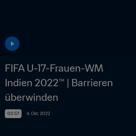
FIFA U-17-Frauen-WM 
Indien 2022™ | Barrieren 
überwinden
03:57
4. Okt. 2022