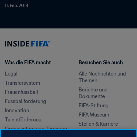
11. Feb. 2014
Was die FIFA macht
Besuchen Sie auch
Legal
Alle Nachrichten und 
Themen
Transfersystem
Berichte und 
Frauenfussball
Dokumente
Fussballförderung
FIFA-Stiftung
Innovation
FIFA Museum
Talentförderung
Stellen & Karriere
Organisation von Turnieren