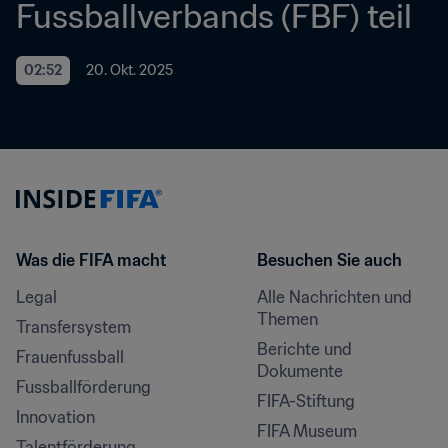
Fussballverbands (FBF) teil
02:52
20. Okt. 2025
Was die FIFA macht
Besuchen Sie auch
Legal
Alle Nachrichten und 
Themen
Transfersystem
Berichte und 
Frauenfussball
Dokumente
Fussballförderung
FIFA-Stiftung
Innovation
FIFA Museum
Talentförderung