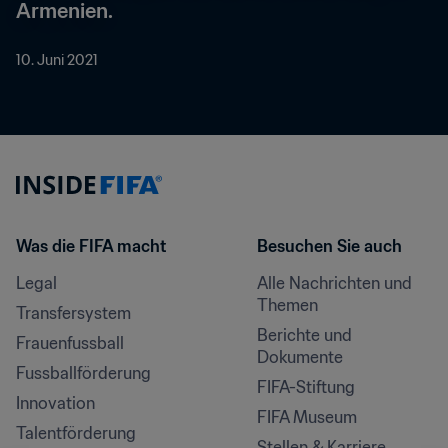
Armenien.
10. Juni 2021
Was die FIFA macht
Besuchen Sie auch
Legal
Alle Nachrichten und 
Themen
Transfersystem
Berichte und 
Frauenfussball
Dokumente
Fussballförderung
FIFA-Stiftung
Innovation
FIFA Museum
Talentförderung
Stellen & Karriere