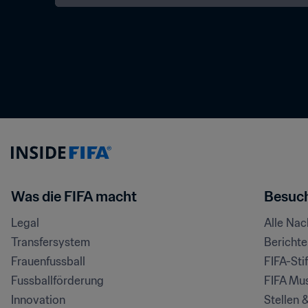
Was die FIFA macht
Besuch
Legal
Alle Na
Transfersystem
Bericht
Frauenfussball
FIFA-Sti
Fussballförderung
FIFA Mu
Innovation
Stellen 