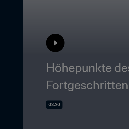
Höhepunkte des 
Fortgeschritte
03:20