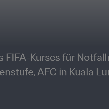
FIFA-Kurses für Notfallm
nenstufe, AFC in Kuala L