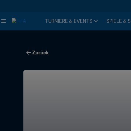
TURNIERE & EVENTS
SPIELE & 
Zurück