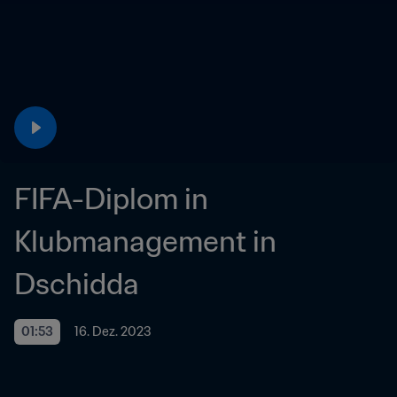
FIFA-Diplom in 
Klubmanagement in 
Dschidda
01:53
16. Dez. 2023