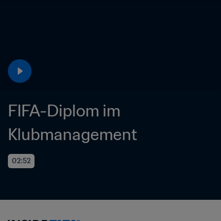
FIFA-Diplom im 
Klubmanagement 
02:52