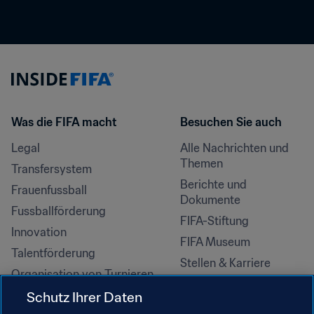
Was die FIFA macht
Besuchen Sie auch
Legal
Alle Nachrichten und 
Themen
Transfersystem
Berichte und 
Frauenfussball
Dokumente
Fussballförderung
FIFA-Stiftung
Innovation
FIFA Museum
Talentförderung
Stellen & Karriere
Organisation von Turnieren
Nachhaltigkeit
Schutz Ihrer Daten