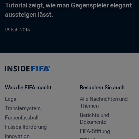
Tutorial zeigt, wie man Gegenspieler elegant 
aussteigen lässt.
18. Feb. 2015
Was die FIFA macht
Besuchen Sie auch
Legal
Alle Nachrichten und 
Themen
Transfersystem
Berichte und 
Frauenfussball
Dokumente
Fussballförderung
FIFA-Stiftung
Innovation