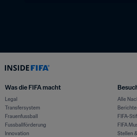
Was die FIFA macht
Besuch
Legal
Alle Na
Transfersystem
Bericht
Frauenfussball
FIFA-Sti
Fussballförderung
FIFA Mu
Innovation
Stellen 