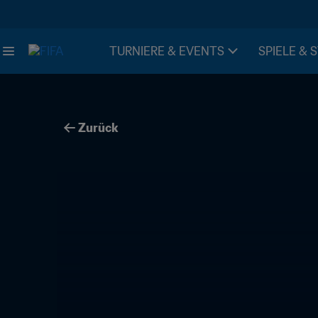
TURNIERE & EVENTS
SPIELE & 
Zurück