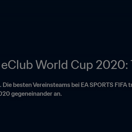
 eClub World Cup 2020: 
s. Die besten Vereinsteams bei EA SPORTS FIFA tre
020 gegeneinander an.