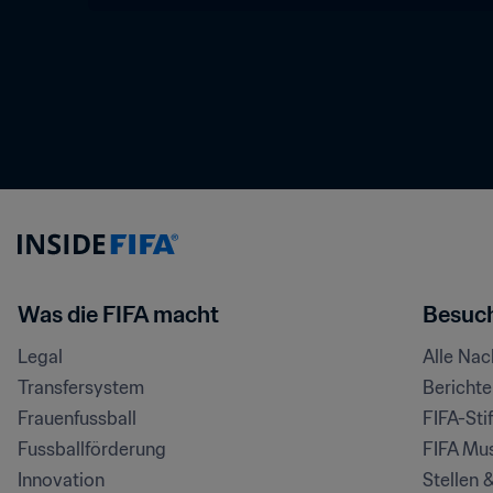
Was die FIFA macht
Besuch
Legal
Alle Na
Transfersystem
Bericht
Frauenfussball
FIFA-Sti
Fussballförderung
FIFA Mu
Innovation
Stellen 