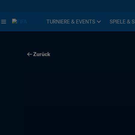
TURNIERE & EVENTS
SPIELE & 
Zurück