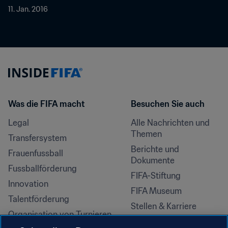
11. Jan. 2016
Was die FIFA macht
Besuchen Sie auch
Legal
Alle Nachrichten und 
Themen
Transfersystem
Berichte und 
Frauenfussball
Dokumente
Fussballförderung
FIFA-Stiftung
Innovation
FIFA Museum
Talentförderung
Stellen & Karriere
Organisation von Turnieren