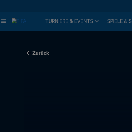
TURNIERE & EVENTS
SPIELE & 
Zurück