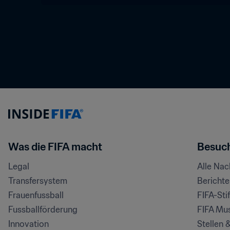
Was die FIFA macht
Besuch
Legal
Alle Na
Transfersystem
Bericht
Frauenfussball
FIFA-Sti
Fussballförderung
FIFA Mu
Innovation
Stellen 