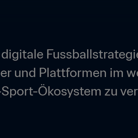
 digitale Fussballstrategi
r und Plattformen im we
Sport-Ökosystem zu ve