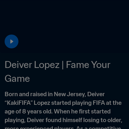
Deiver Lopez | Fame Your 
Game
Born and raised in New Jersey, Deiver 
“KakiFIFA” Lopez started playing FIFA at the 
age of 8 years old. When he first started 
playing, Deiver found himself losing to older, 
more experienced players. As a competitive 