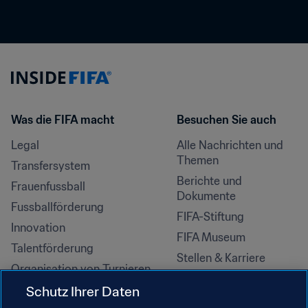
Was die FIFA macht
Besuchen Sie auch
Legal
Alle Nachrichten und 
Themen
Transfersystem
Berichte und 
Frauenfussball
Dokumente
Fussballförderung
FIFA-Stiftung
Innovation
FIFA Museum
Talentförderung
Stellen & Karriere
Organisation von Turnieren
Nachhaltigkeit
Schutz Ihrer Daten