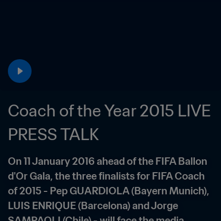
Coach of the Year 2015 LIVE 
PRESS TALK
On 11 January 2016 ahead of the FIFA Ballon 
d'Or Gala, the three finalists for FIFA Coach 
of 2015 - Pep GUARDIOLA (Bayern Munich), 
LUIS ENRIQUE (Barcelona) and Jorge 
SAMPAOLI (Chile) - will face the media.