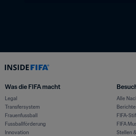
Was die FIFA macht
Besuch
Legal
Alle Na
Transfersystem
Bericht
Frauenfussball
FIFA-Sti
Fussballförderung
FIFA Mu
Innovation
Stellen 