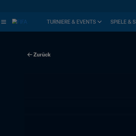
TURNIERE & EVENTS
SPIELE & 
Zurück