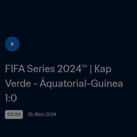
FIFA Series 2024™ | Kap 
Verde - Äquatorial-Guinea 
1:0
03:00
25. März 2024