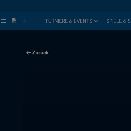
TURNIERE & EVENTS
SPIELE & 
Zurück