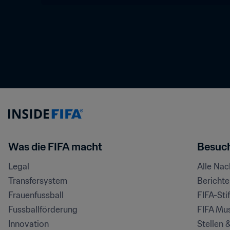
Was die FIFA macht
Besuch
Legal
Alle Na
Transfersystem
Bericht
Frauenfussball
FIFA-Sti
Fussballförderung
FIFA Mu
Innovation
Stellen 