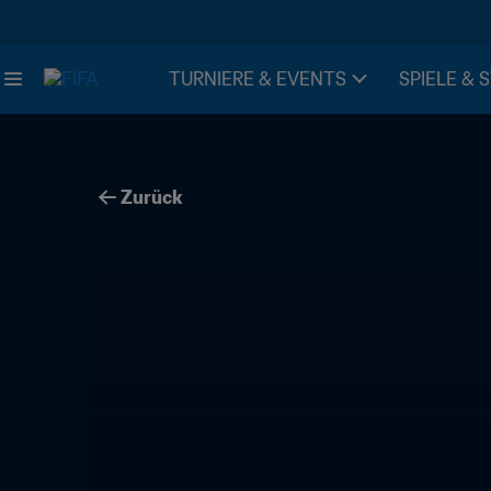
TURNIERE & EVENTS
SPIELE & 
Zurück