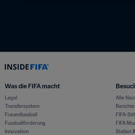
Was die FIFA macht
Besuch
Legal
Alle Na
Transfersystem
Bericht
Frauenfussball
FIFA-Sti
Fussballförderung
FIFA Mu
Innovation
Stellen 