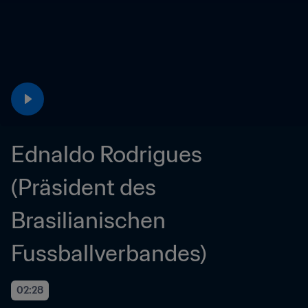
Ednaldo Rodrigues 
(Präsident des 
Brasilianischen 
Fussballverbandes)
02:28