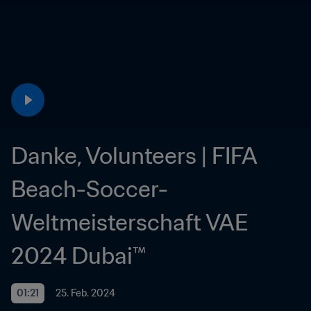
Danke, Volunteers | FIFA 
Beach-Soccer-
Weltmeisterschaft VAE 
2024 Dubai™
01:21
25. Feb. 2024