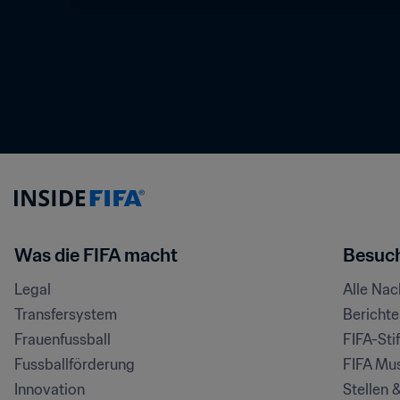
Was die FIFA macht
Besuch
Legal
Alle Na
Transfersystem
Bericht
Frauenfussball
FIFA-Sti
Fussballförderung
FIFA Mu
Innovation
Stellen 