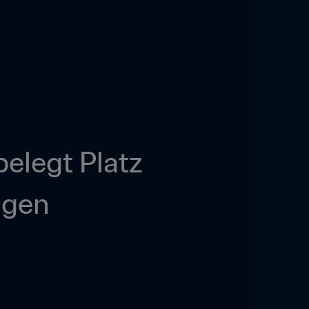
legt Platz 
ngen