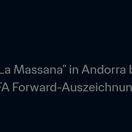
a Massana" in Andorra be
IFA Forward-Auszeichnu