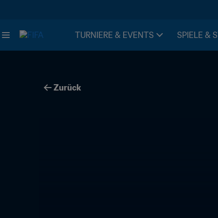
TURNIERE & EVENTS
SPIELE & 
Zurück