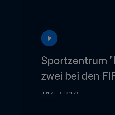
Sportzentrum "L
zwei bei den F
01:02
3. Juli 2023