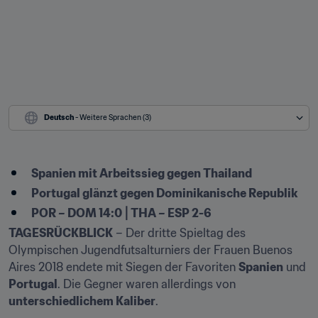
Deutsch
 - Weitere Sprachen (3)
Spanien mit Arbeitssieg gegen Thailand
Portugal glänzt gegen Dominikanische Republik
POR – DOM 14:0⎪THA – ESP 2-6
TAGESRÜCKBLICK
 – Der dritte Spieltag des 
Olympischen Jugendfutsalturniers der Frauen Buenos 
Aires 2018 endete mit Siegen der Favoriten 
Spanien
 und 
Portugal
. Die Gegner waren allerdings von 
unterschiedlichem Kaliber
.