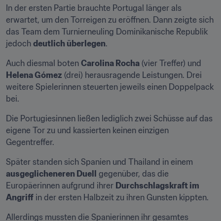
In der ersten Partie brauchte Portugal länger als 
erwartet, um den Torreigen zu eröffnen. Dann zeigte sich 
das Team dem Turnierneuling Dominikanische Republik 
jedoch 
deutlich überlegen
.
Auch diesmal boten 
Carolina Rocha
 (vier Treffer) und 
Helena Gómez
 (drei) herausragende Leistungen. Drei 
weitere Spielerinnen steuerten jeweils einen Doppelpack 
bei.
Die Portugiesinnen ließen lediglich zwei Schüsse auf das 
eigene Tor zu und kassierten keinen einzigen 
Gegentreffer.
Später standen sich Spanien und Thailand in einem 
ausgeglicheneren Duell
 gegenüber, das die 
Europäerinnen aufgrund ihrer 
Durchschlagskraft im 
Angriff
 in der ersten Halbzeit zu ihren Gunsten kippten.
Allerdings mussten die Spanierinnen ihr gesamtes 