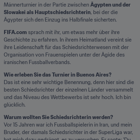
Männerturnier in der Partie zwischen 
Ägypten und der 
Slowakei als Hauptschiedsrichterin
, bei der die 
Ägypter sich den Einzug ins Halbfinale sicherten.
FIFA.com
 sprach mit ihr, um etwas mehr über ihre 
Geschichte zu erfahren. In ihrem Heimatland vereint sie 
ihre Leidenschaft für das Schiedsrichterwesen mit der 
Organisation von Frauenspielen unter der Ägide des 
iranischen Fussballverbands.
Wie erleben Sie das Turnier in Buenos Aires?
Das ist eine sehr wichtige Benennung, denn hier sind die 
besten Schiedsrichter der einzelnen Länder versammelt 
und das Niveau des Wettbewerbs ist sehr hoch. Ich bin 
glücklich.
Warum wollten Sie Schiedsrichterin werden?
Vor 15 Jahren war ich Fussballspielerin in Iran, und mein 
Bruder, der damals Schiedsrichter in der SuperLiga war, 
hat mich dazu gedrängt, es zu versuchen. Er sagte: 'Du 