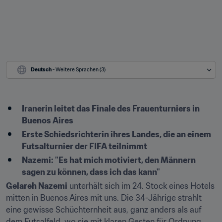
Deutsch
 - Weitere Sprachen (3)
Iranerin leitet das Finale des Frauenturniers in 
Buenos Aires
Erste Schiedsrichterin ihres Landes, die an einem 
Futsalturnier der FIFA teilnimmt
Nazemi: "Es hat mich motiviert, den Männern 
sagen zu können, dass ich das kann"
Gelareh Nazemi
 unterhält sich im 24. Stock eines Hotels 
mitten in Buenos Aires mit uns. Die 34-Jährige strahlt 
eine gewisse Schüchternheit aus, ganz anders als auf 
dem Futsalfeld, wo sie mit klaren Gesten für Ordnung 