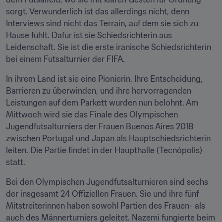
sorgt. Verwunderlich ist das allerdings nicht, denn 
Interviews sind nicht das Terrain, auf dem sie sich zu 
Hause fühlt. Dafür ist sie Schiedsrichterin aus 
Leidenschaft. Sie ist die erste iranische Schiedsrichterin 
bei einem Futsalturnier der FIFA.
In ihrem Land ist sie eine Pionierin. Ihre Entscheidung, 
Barrieren zu überwinden, und ihre hervorragenden 
Leistungen auf dem Parkett wurden nun belohnt. Am 
Mittwoch wird sie das Finale des Olympischen 
Jugendfutsalturniers der Frauen Buenos Aires 2018 
zwischen Portugal und Japan als Hauptschiedsrichterin 
leiten. Die Partie findet in der Haupthalle (Tecnópolis) 
statt.
Bei den Olympischen Jugendfutsalturnieren sind sechs 
der insgesamt 24 Offiziellen Frauen. Sie und ihre fünf 
Mitstreiterinnen haben sowohl Partien des Frauen- als 
auch des Männerturniers geleitet. Nazemi fungierte beim 