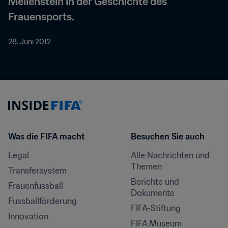
Meilenstein in der Geschichte des 
Frauensports.
28. Juni 2012
Was die FIFA macht
Besuchen Sie auch
Legal
Alle Nachrichten und 
Themen
Transfersystem
Berichte und 
Frauenfussball
Dokumente
Fussballförderung
FIFA-Stiftung
Innovation
FIFA Museum