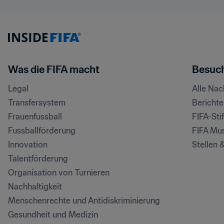
Was die FIFA macht
Besuch
Legal
Alle Na
Transfersystem
Bericht
Frauenfussball
FIFA-Sti
Fussballförderung
FIFA Mu
Innovation
Stellen 
Talentförderung
Organisation von Turnieren
Nachhaltigkeit
Menschenrechte und Antidiskriminierung
Gesundheit und Medizin