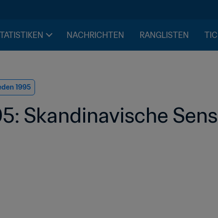
STATISTIKEN
NACHRICHTEN
RANGLISTEN
TIC
eden 1995
5: Skandinavische Sens