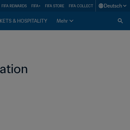
Deutsch
FIFA REWARDS
FIFA+
FIFA STORE
FIFA COLLECT
KETS & HOSPITALITY
Mehr
ation