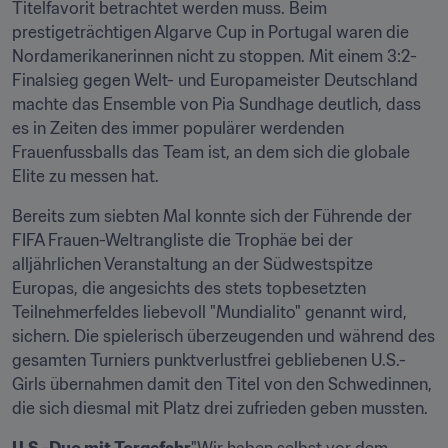
Titelfavorit betrachtet werden muss. Beim 
prestigeträchtigen Algarve Cup in Portugal waren die 
Nordamerikanerinnen nicht zu stoppen. Mit einem 3:2-
Finalsieg gegen Welt- und Europameister Deutschland 
machte das Ensemble von Pia Sundhage deutlich, dass 
es in Zeiten des immer populärer werdenden 
Frauenfussballs das Team ist, an dem sich die globale 
Elite zu messen hat.
Bereits zum siebten Mal konnte sich der Führende der 
FIFA Frauen-Weltrangliste die Trophäe bei der 
alljährlichen Veranstaltung an der Südwestspitze 
Europas, die angesichts des stets topbesetzten 
Teilnehmerfeldes liebevoll "Mundialito" genannt wird, 
sichern. Die spielerisch überzeugenden und während des 
gesamten Turniers punktverlustfrei gebliebenen U.S.-
Girls übernahmen damit den Titel von den Schwedinnen, 
die sich diesmal mit Platz drei zufrieden geben mussten.