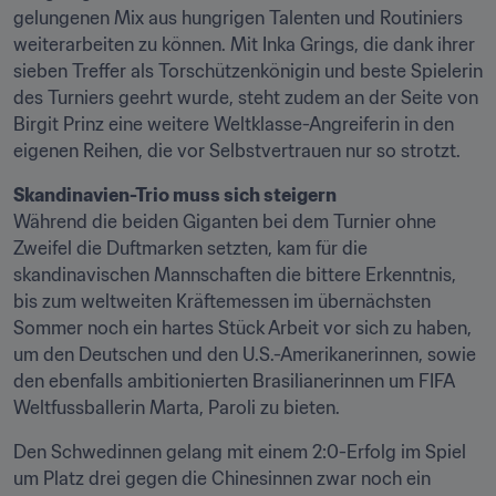
gelungenen Mix aus hungrigen Talenten und Routiniers 
weiterarbeiten zu können. Mit Inka Grings, die dank ihrer 
sieben Treffer als Torschützenkönigin und beste Spielerin 
des Turniers geehrt wurde, steht zudem an der Seite von 
Birgit Prinz eine weitere Weltklasse-Angreiferin in den 
eigenen Reihen, die vor Selbstvertrauen nur so strotzt.
Skandinavien-Trio muss sich steigern
Während die beiden Giganten bei dem Turnier ohne 
Zweifel die Duftmarken setzten, kam für die 
skandinavischen Mannschaften die bittere Erkenntnis, 
bis zum weltweiten Kräftemessen im übernächsten 
Sommer noch ein hartes Stück Arbeit vor sich zu haben, 
um den Deutschen und den U.S.-Amerikanerinnen, sowie 
den ebenfalls ambitionierten Brasilianerinnen um FIFA 
Weltfussballerin Marta, Paroli zu bieten.
Den Schwedinnen gelang mit einem 2:0-Erfolg im Spiel 
um Platz drei gegen die Chinesinnen zwar noch ein 