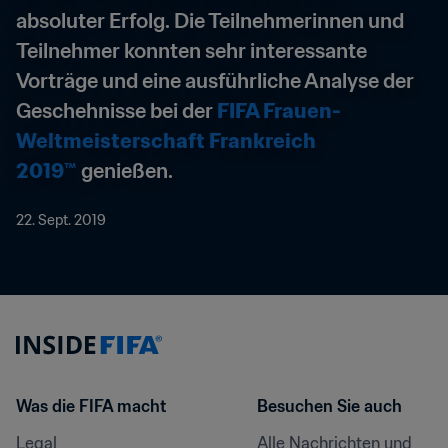
absoluter Erfolg. Die Teilnehmerinnen und 
Teilnehmer konnten sehr interessante 
Vorträge und eine ausführliche Analyse der 
Geschehnisse bei der 
FIFA Frauen-
Weltmeisterschaft Frankreich 
2019™
 genießen.
22. Sept. 2019
Was die FIFA macht
Besuchen Sie auch
Legal
Alle Nachrichten und 