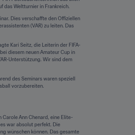
 das Weltturnier in Frankreich.
. Dies verschaffte den Offiziellen 
assistenten (VAR) zu leiten. Das 
e Kari Seitz, die Leiterin der FIFA-
e bei diesem neuen Amateur Cup in 
 VAR-Unterstützung. Wir sind dem 
hrend des Seminars waren speziell 
sball vorzubereiten.
h Carole Ann Chenard, eine Elite-
es war absolut perfekt. Die 
itung wünschen können. Das gesamte 