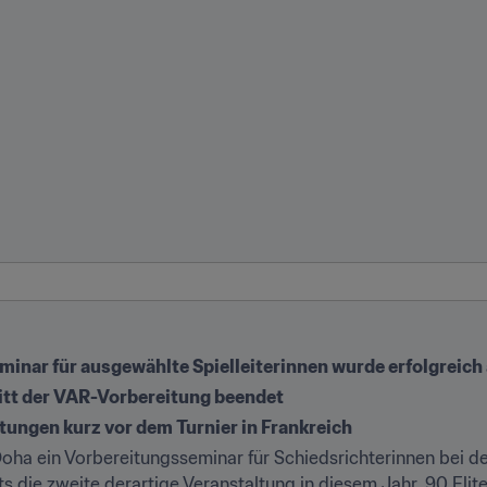
minar für ausgewählte Spielleiterinnen wurde erfolgreic
itt der VAR-Vorbereitung beendet
eitungen kurz vor dem Turnier in Frankreich
ha ein Vorbereitungsseminar für Schiedsrichterinnen bei de
ts die zweite derartige Veranstaltung in diesem Jahr. 90 Elit