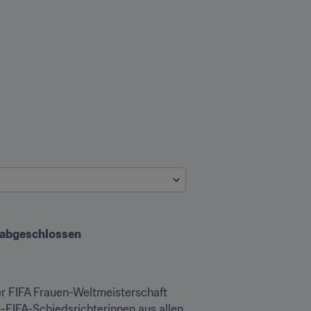
h abgeschlossen
r FIFA Frauen-Weltmeisterschaft 
e-FIFA-Schiedsrichterinnen aus allen 