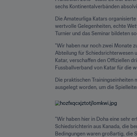
sechs Kontinentalverbänden absolvie
Die Amateurliga Katars organisiert
wertvolle Gelegenheiten, echte Wett
Turnier und das Seminar bildeten so
"Wir haben nur noch zwei Monate zur
Abteilung für Schiedsrichterwesen u
Katar, verschaffen den Offiziellen 
Fussballverband von Katar für die w
Die praktischen Trainingseinheiten 
ausgelegt worden, um die Spielleite
"Wir haben hier in Doha eine sehr e
Schiedsrichterin aus Kanada, die ber
Bedingungen waren großartig, die S