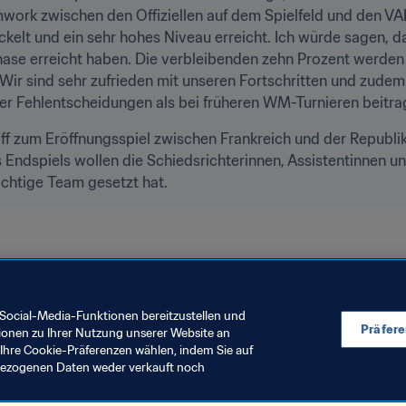
work zwischen den Offiziellen auf dem Spielfeld und den VAR
kelt und ein sehr hohes Niveau erreicht. Ich würde sagen, da
ase erreicht haben. Die verbleibenden zehn Prozent werden
 Wir sind sehr zufrieden mit unseren Fortschritten und zudem 
er Fehlentscheidungen als bei früheren WM-Turnieren beitra
f zum Eröffnungsspiel zwischen Frankreich und der Republik
s Endspiels wollen die Schiedsrichterinnen, Assistentinnen u
ichtige Team gesetzt hat.
uen-Weltmeisterschaft Frankreich 2019
Social-Media-Funktionen bereitzustellen und
Präfer
ionen zu Ihrer Nutzung unserer Website an
Ihre Cookie-Präferenzen wählen, indem Sie auf
nbezogenen Daten weder verkauft noch