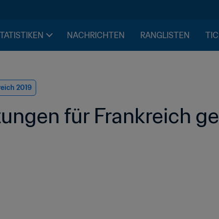
STATISTIKEN
NACHRICHTEN
RANGLISTEN
TIC
reich 2019
ngen für Frankreich ge