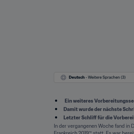
Deutsch
 - Weitere Sprachen (3)
Ein weiteres Vorbereitungsse
Damit wurde der nächste Schr
Letzter Schliff für die Vorber
In der vergangenen Woche fand in Do
Frankreich 2019™ statt. Es war berei