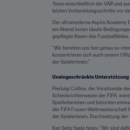
Team einschließlich der VAR und auch
letzten Vorbereitungsschritte vor de
Der ultramoderne Aspire Academy Do
am Abend boten ideale Bedingungen 
gepflegte Rasen des Fussballfeldes.
"Wir bereiten uns fast genau so inte
konzentrieren sich auch unsere Offiz
der Spielerinnen."
Uneingeschränkte Unterstützung 
Pierluigi Collina, der Vorsitzende 
Schiedsrichterwesen der FIFA, waren
Spielleiterinnen und betonten einmal
der FIFA Frauen-Weltmeisterschaft F
der Spielerinnen, Durchsetzung der S
Kari Seitz fügte hinzu: "Wir sind de