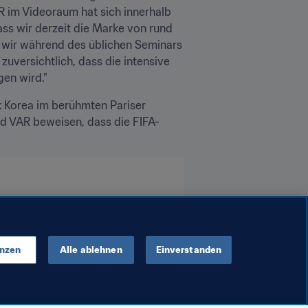
 im Videoraum hat sich innerhalb 
ss wir derzeit die Marke von rund 
 wir während des üblichen Seminars 
zuversichtlich, dass die intensive 
gen wird."
 Korea im berühmten Pariser 
nd VAR beweisen, dass die FIFA-
enzen
Alle ablehnen
Einverstanden