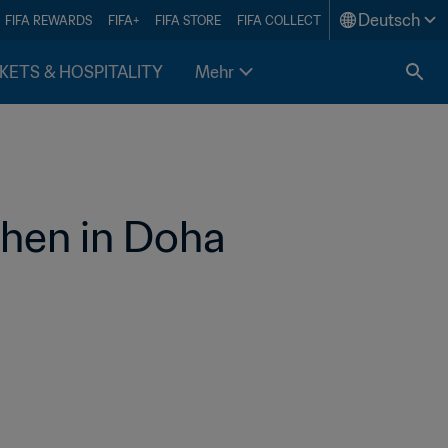
Deutsch
FIFA REWARDS
FIFA+
FIFA STORE
FIFA COLLECT
KETS & HOSPITALITY
Mehr
hen in Doha 