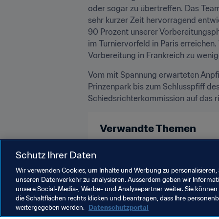
oder sogar zu übertreffen. Das Team
sehr kurzer Zeit hervorragend entwic
90 Prozent unserer Vorbereitungsph
im Turniervorfeld in Paris erreichen.
Vorbereitung in Frankreich zu wenig
Vom mit Spannung erwarteten Anpfif
Prinzenpark bis zum Schlusspfiff de
Schiedsrichterkommission auf das r
Verwandte Themen
Schiedsrichterwesen
FIFA Fra
Schutz Ihrer Daten
Wir verwenden Cookies, um Inhalte und Werbung zu personalisieren, 
unseren Datenverkehr zu analysieren. Ausserdem geben wir Informat
unsere Social-Media-, Werbe- und Analysepartner weiter. Sie können 
die Schaltflächen rechts klicken und beantragen, dass Ihre persone
weitergegeben werden.
Datenschutzportal